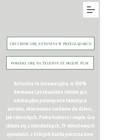
URUCHOM GRĘ ANTONINA W PRZEGLĄDARCE
POBIERZ GRĘ NA TELEFON ZE SKLEPU PLAY
Antonina to innowacyjna, w 100%
darmowa i pozbawiona reklam gra
edukacyjna poświęcona tematyce
wzroku, skierowana zarówno do dzieci,
jak i dorosłych. Pełna humoru i ciepła. Gra
składa się z niezależnych, 15-minutowych
opowieści, z których każda porusza inne