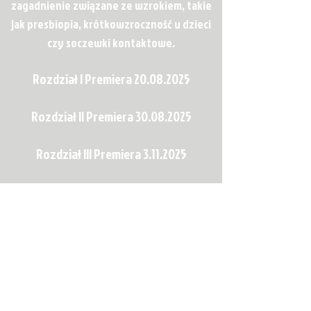
zagadnienie związane ze wzrokiem, takie
jak presbiopia, krótkowzroczność u dzieci
czy soczewki kontaktowe.
Rozdział I Premiera
20.08.2025
Rozdział II Premiera 30.08.2025
Rozdział III Premiera 3.11.2025
© 2020 by Szymon Zielonka