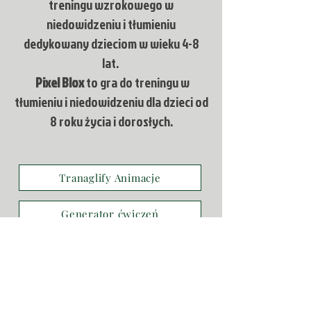
treningu wzrokowego w
niedowidzeniu i tłumieniu
dedykowany dzieciom w wieku 4-8
lat.
Pixel Blox
to gra do treningu w
tłumieniu i niedowidzeniu dla dzieci od
8 roku życia i dorosłych.
Tranaglify Animacje
Generator ćwiczeń
Amblyopia Kids
Tranaglify