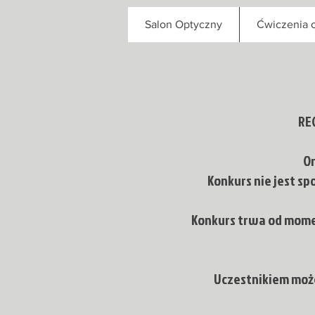
Salon Optyczny
Ćwiczenia o
RE
Or
Konkurs nie jest s
Konkurs trwa od mome
Uczestnikiem może