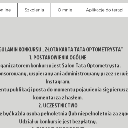
nline
Szkolenia
O mnie
Aplikacje do terapii
GULAMIN KONKURSU „ZŁOTA KARTA TATA OPTOMETRYSTA”
1. POSTANOWIENIA OGÓLNE
ganizatorem konkursu jest Salon Tata Optometrysta.
ponsorowany, wspierany ani administrowany przez serwi
Instagram.
ntu publikacji posta do momentu pojawienia się pierw
komentarza z hasłem.
2. UCZESTNICTWO
 być każda osoba pełnoletnia (lub niepełnoletnia za zgo
Udział w konkursie jest bezpłatny.