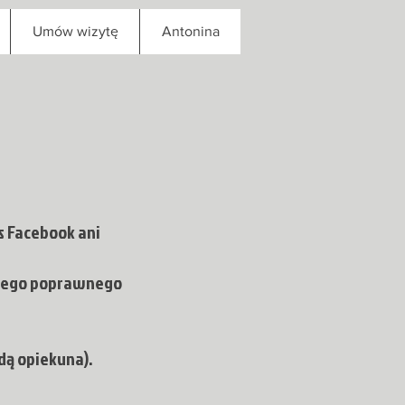
Umów wizytę
Antonina
s Facebook ani
szego poprawnego
dą opiekuna).