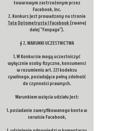
towarowym zastrzeżonym przez
Facebook, Inc.
Konkurs jest prowadzony na stronie
Tata Optometrysta | Facebook
(zwanej
dalej “Fanpage”).
§ 2. WARUNKI UCZESTNICTWA
W Konkursie mogą uczestniczyć
wyłącznie osoby fizyczne, konsumenci
w rozumieniu art. 221 kodeksu
cywilnego, posiadające pełną zdolność
do czynności prawnych.
Warunkiem wzięcia udziału jest:
posiadanie zweryfikowanego konta w
serwisie Facebook,
udzielenie odpowiedzi w komentarzu