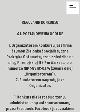
REGULAMIN KONKURSU
§ 1. POSTANOWIENIA OGÓLNE
Organizatorem Konkursu jest firma
Szymon Zielonka Specjalistyczna
Praktyka Optometryczna z siedzibą na
ulicy Pirenejskiej 11 / 7 w Warszawie o
numerze NIP
5891850374
(zwana dalej
„Organizatorem”).
Fundatorem nagrody jest
Organizator.
Konkurs nie jest stworzony,
administrowany ani sponsorowany
przez Facebook. Facebook jest znakiem