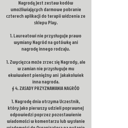
Nagrodą jest zestaw kodów
umożliwiających darmowe pobranie
czterech aplikacji do terapii widzenia ze
sklepu Play.
Laureatowi nie przysługuje prawo
wymiany Nagród na gotówkę ani
nagrodę innego rodzaju.
Zwycięzca może zrzec się Nagrody, ale
w zamian nie przysługuje mu
ekwiwalent pieniężny ani jakakolwiek
inna nagroda.
§ 4. ZASADY PRZYZNAWANIA NAGRÓD
1. Nagrodę dnia otrzyma Uczestnik,
który jako pierwszy udzieli poprawnej
odpowiedzi poprzez pozostawienie
wiadomości w komentarzu lub wysłanie
wiadomości do Organizatora na pytanie